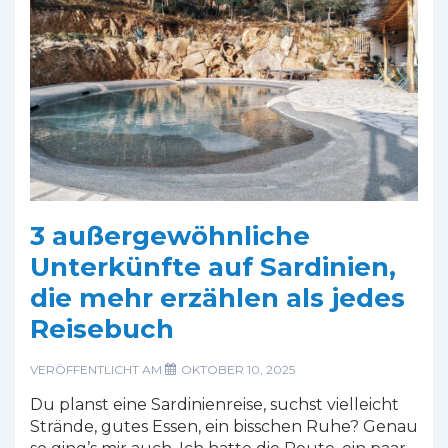
3 außergewöhnliche
Unterkünfte auf Sardinien,
die mehr erzählen als jedes
Reisebuch
VERÖFFENTLICHT AM
OKTOBER 10, 2025
Du planst eine Sardinienreise, suchst vielleicht
Strände, gutes Essen, ein bisschen Ruhe? Genau