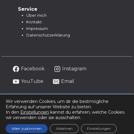
Service
Über mich
Kontakt
Impressum
Datenschutzerklärung
Facebook
Instagram
YouTube
Email
Wir verwenden Cookies, um dir die bestmögliche
Erfahrung auf unserer Website zu bieten.
In den
Einstellungen
kannst du erfahren, welche Cookies
Copyright © 2026 sardinienful | Persönliche Reisetipps
wir verwenden oder sie ausschalten.
und echte Inselmomente aus Sardinien.
Allen zustimmen
Ablehnen
Einstellungen