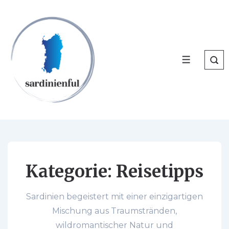
↓
Zum
Inhalt
MENÜ
Kategorie:
Reisetipps
Sardinien begeistert mit einer einzigartigen
Mischung aus Traumstränden,
wildromantischer Natur und