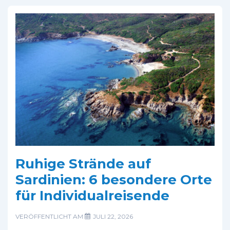
Ruhige Strände auf
Sardinien: 6 besondere Orte
für Individualreisende
VERÖFFENTLICHT AM
JULI 22, 2026