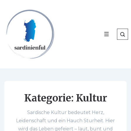
↓
Zum
Inhalt
MENÜ
Kategorie:
Kultur
Sardische Kultur bedeutet Herz,
Leidenschaft und ein Hauch Sturheit. Hier
wird das Leben gefeiert – laut, bunt und