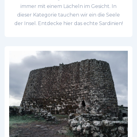
immer mit einem Lächeln im Gesicht. In
dieser Kategorie tauchen wir ein die Seele
der Insel. Entdecke hier das echte Sardinien!