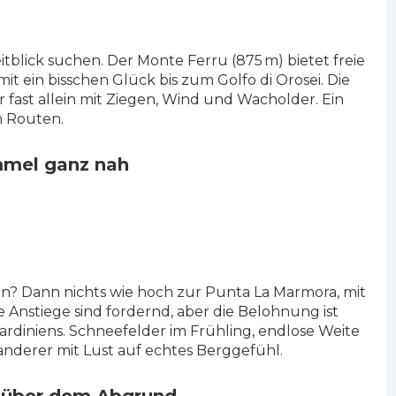
eitblick suchen. Der Monte Ferru (875 m) bietet freie
it ein bisschen Glück bis zum Golfo di Orosei. Die
 fast allein mit Ziegen, Wind und Wacholder. Ein
n Routen.
mmel ganz nah
en? Dann nichts wie hoch zur Punta La Marmora, mit
e Anstiege sind fordernd, aber die Belohnung ist
rdiniens. Schneefelder im Frühling, endlose Weite
nderer mit Lust auf echtes Berggefühl.