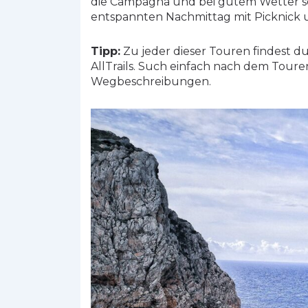
die Campagna und bei gutem Wetter sog
entspannten Nachmittag mit Picknick 
Tipp:
Zu jeder dieser Touren findest d
AllTrails. Such einfach nach dem Tour
Wegbeschreibungen.