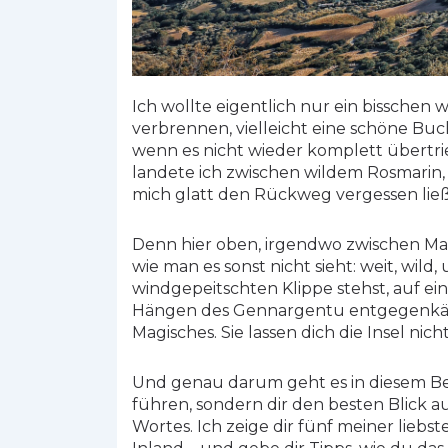
Ich wollte eigentlich nur ein bisschen 
verbrennen, vielleicht eine schöne Buc
wenn es nicht wieder komplett übertri
landete ich zwischen wildem Rosmarin,
mich glatt den Rückweg vergessen ließ
Denn hier oben, irgendwo zwischen Ma
wie man es sonst nicht sieht: weit, wild
windgepeitschten Klippe stehst, auf e
Hängen des Gennargentu entgegenkäm
Magisches. Sie lassen dich die Insel nic
Und genau darum geht es in diesem Be
führen, sondern dir den besten Blick a
Wortes. Ich zeige dir fünf meiner liebs