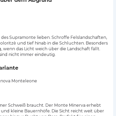
e über dem Abgrund
 des Supramonte lieben. Schroffe Felslandschaften,
Goloritzè und tief hinab in die Schluchten. Besonders
wenn das Licht weich über die Landschaft fällt.
ind nicht immer eindeutig.
ariante
llanova Monteleone
immer Schweiß braucht. Der Monte Minerva erhebt
 und kleine Bauernhöfe. Die Sicht reicht weit über