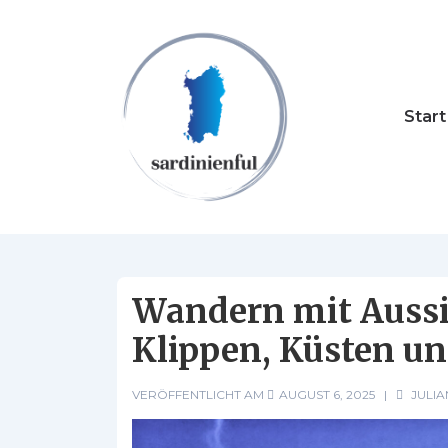
↓
Zum
Inhalt
Hauptna
Start
Wandern mit Aussi
Klippen, Küsten un
VERÖFFENTLICHT AM
AUGUST 6, 2025
JULIA