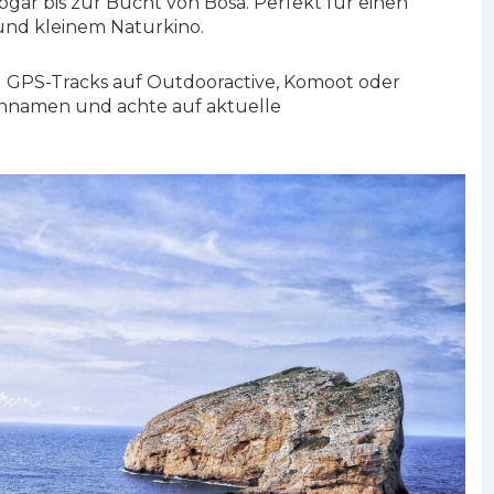
ar bis zur Bucht von Bosa. Perfekt für einen
und kleinem Naturkino.
u GPS-Tracks auf Outdooractive, Komoot oder
ennamen und achte auf aktuelle