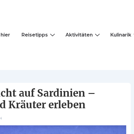
vigation
 hier
Reisetipps
Aktivitäten
Kulinarik
cht auf Sardinien –
d Kräuter erleben
N